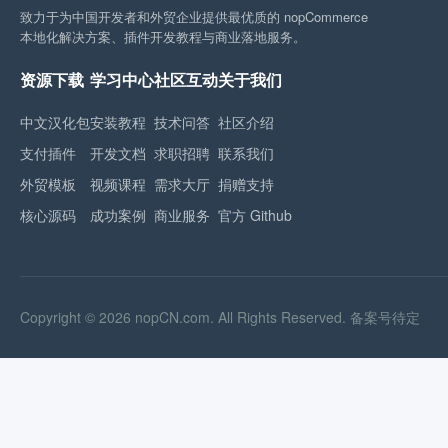
致力于为中国开发者和外贸企业提供最优质的 nopCommerce
本地化解决方案、插件开发教程与商业落地服务。
资源下载
学习中心
社区互动
关于我们
中文汉化包
安装教程
技术问答
社区介绍
支付插件
开发文档
求职招聘
联系我们
外贸模板
视频课程
需求大厅
捐赠支持
核心源码
成功案例
商业服务
官方 Github
Copyright © 2026 nopCN.com. All Rights Reserved.
备案号待定