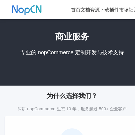
首页
文档
资源下载
插件市场
社
商业服务
专业的 nopCommerce 定制开发与技术支持
为什么选择我们？
深耕 nopCommerce 生态 10 年，服务超过 500+ 企业客户