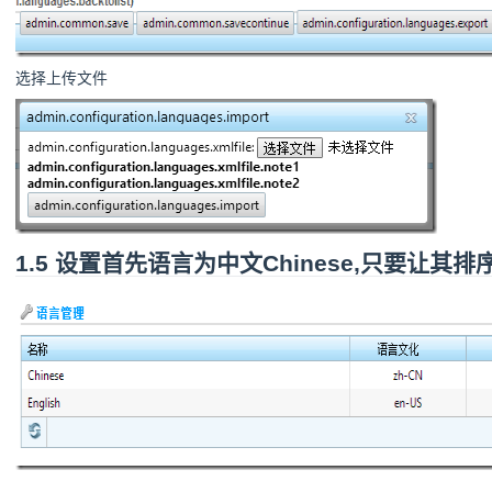
选择上传文件
1.5 设置首先语言为中文Chinese,只要让其