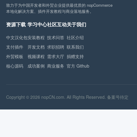
致力于为中国开发者和外贸企业提供最优质的 nopCommerce
本地化解决方案、插件开发教程与商业落地服务。
资源下载
学习中心
社区互动
关于我们
中文汉化包
安装教程
技术问答
社区介绍
支付插件
开发文档
求职招聘
联系我们
外贸模板
视频课程
需求大厅
捐赠支持
核心源码
成功案例
商业服务
官方 Github
Copyright © 2026 nopCN.com. All Rights Reserved.
备案号待定