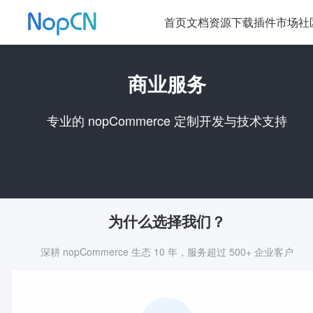
首页
文档
资源下载
插件市场
社
商业服务
专业的 nopCommerce 定制开发与技术支持
为什么选择我们？
深耕 nopCommerce 生态 10 年，服务超过 500+ 企业客户