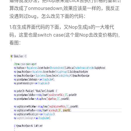
逼得我没办法，把nop原来是click去执行价格的重新计
算改成了onmoursedown,效果应该是一样的，我反正
没遇到过bug，怎么改见下面的代码：
1.在生成界面代码的下面，又Nop生成js的一大堆代
码，这里也是switch case(这个是Nop去改变价格的),
看图：