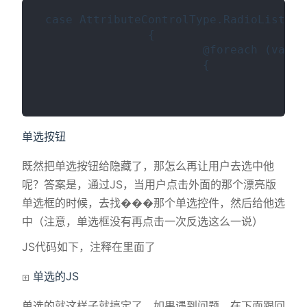
 case AttributeControlType.RadioList:

                {                  
                        @foreach (var p
                        {          
                                    {

                                      
单选按钮
既然把单选按钮给隐藏了，那怎么再让用户去选中他
呢？答案是，通过JS，当用户点击外面的那个漂亮版
单选框的时候，去找���那个单选控件，然后给他选
中（注意，单选框没有再点击一次反选这么一说）
JS代码如下，注释在里面了
单选的JS
单选的就这样子就搞定了，如果遇到问题，在下面跟回