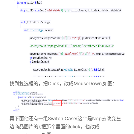
找到复选框的，把Click，改成MouseDown,如图：
再下面他还有一组Switch Case(这个是Nop去改变左
边商品图片的),把那个里面的click，也改成