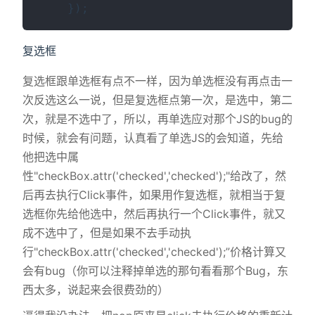
    });
复选框
复选框跟单选框有点不一样，因为单选框没有再点击一
次反选这么一说，但是复选框点第一次，是选中，第二
次，就是不选中了，所以，再单选应对那个JS的bug的
时候，就会有问题，认真看了单选JS的会知道，先给
他把选中属
性"checkBox.attr('checked','checked');"给改了，然
后再去执行Click事件，如果用作复选框，就相当于复
选框你先给他选中，然后再执行一个Click事件，就又
成不选中了，但是如果不去手动执
行"checkBox.attr('checked','checked');”价格计算又
会有bug（你可以注释掉单选的那句看看那个Bug，东
西太多，说起来会很费劲的）